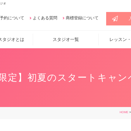
ジオ
予約について
よくある質問
商標登録について
スタジオとは
スタジオ一覧
レッスン
月限定】初夏のスタートキャン
HOME