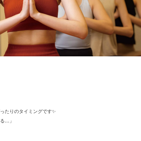
ったりのタイミングです✨
る…」