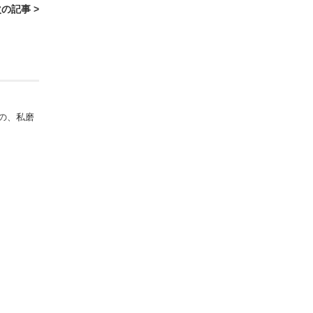
の記事 >
めの、私磨