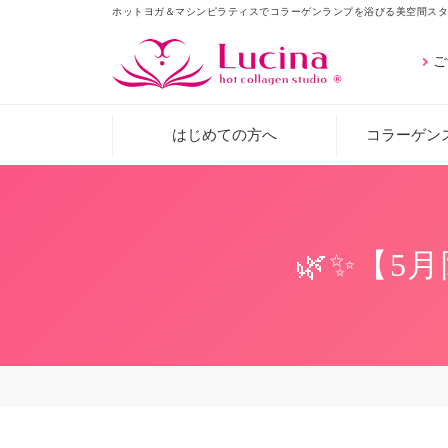
ホットヨガ＆マシンピラティスでコラーゲンランプを浴びる美空間スタ
ご
はじめての方へ
コラーゲン
🌿✨【5