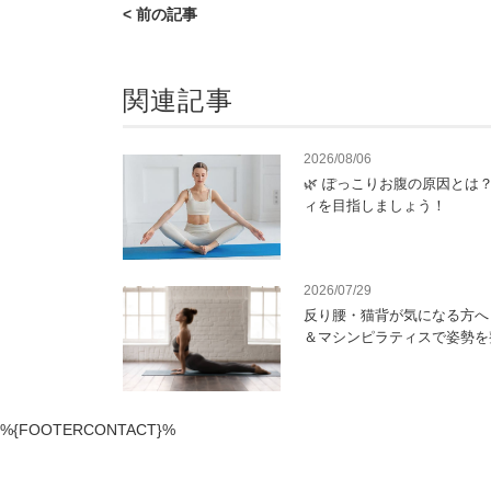
< 前の記事
関連記事
2026/08/06
🌿 ぽっこりお腹の原因とは
ィを目指しましょう！
2026/07/29
反り腰・猫背が気になる方へ
＆マシンピラティスで姿勢を
%{FOOTERCONTACT}%