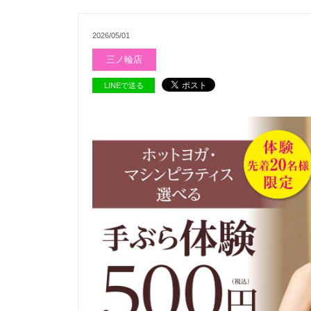
2026/05/01
三ノ輪店
LINEで送る