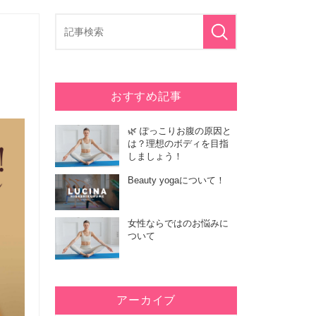
おすすめ記事
🌿 ぽっこりお腹の原因と
は？理想のボディを目指
しましょう！
Beauty yogaについて！
女性ならではのお悩みに
ついて
アーカイブ