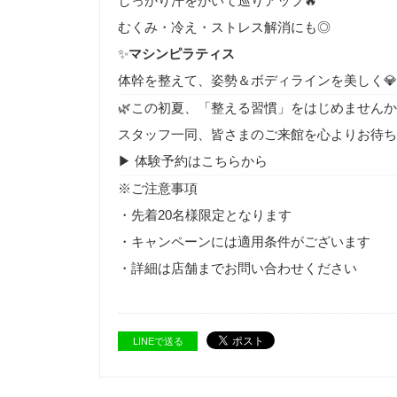
しっかり汗をかいて巡りアップ🔥
むくみ・冷え・ストレス解消にも◎
✨
マシンピラティス
体幹を整えて、姿勢＆ボディラインを美しく💎
🌿この初夏、「整える習慣」をはじめませんか
スタッフ一同、皆さまのご来館を心よりお待ち
▶ 体験予約はこちらから
※ご注意事項
・先着20名様限定となります
・キャンペーンには適用条件がございます
・詳細は店舗までお問い合わせください
LINEで送る