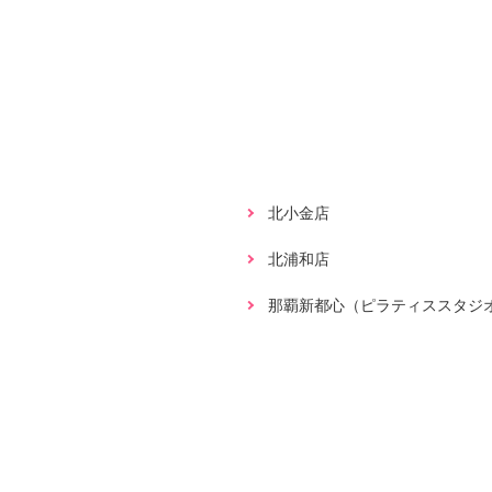
北小金店
北浦和店
那覇新都心（ピラティススタジ