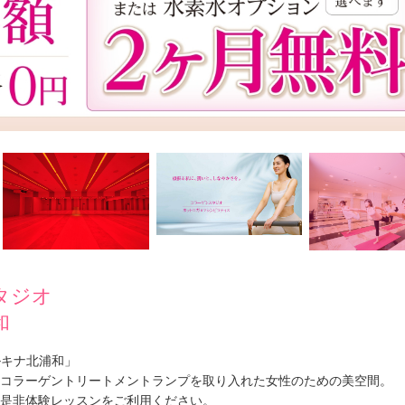
タジオ
和
ルキナ北浦和」
コラーゲントリートメントランプを取り入れた女性のための美空間。
是非体験レッスンをご利用ください。