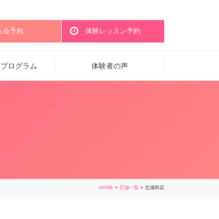
入会予約
体験レッスン予約
・プログラム
体験者の声
HOME
>
店舗一覧
> 北浦和店