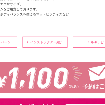
エクササイズ。
ムをご用意しております。
ボディバランスを整えるマットピラティスなど
ンペーン
インストラクター紹介
ルキナビ