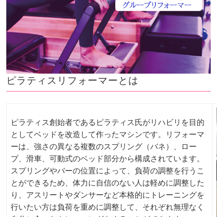
ピラティスリフォーマーとは
ピラティス創始者であるピラティス氏がリハビリを目的
としてベッドを改造して作ったマシンです。リフォーマ
ーは、強さの異なる複数のスプリング（バネ）、ロー
プ、滑車、可動式のベッド部分から構成されています。
スプリングやバーの位置によって、負荷の調整を行うこ
とができるため、体力に自信のない人は軽めに調整した
り、アスリートやダンサーなど本格的にトレーニングを
行いたい方は負荷を重めに調整して、それぞれ無理なく