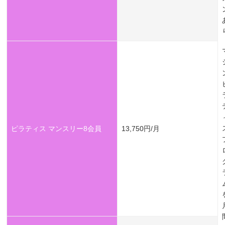
ピラティス マンスリー8会員
13,750円/月