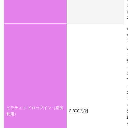
ピラティス ドロップイン（都度
3,300円/月
利用）