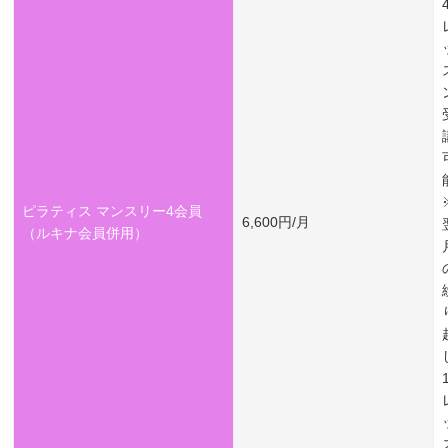
ピラティス マンスリー4会員
6,600円/月
（ルキナ会員併用）