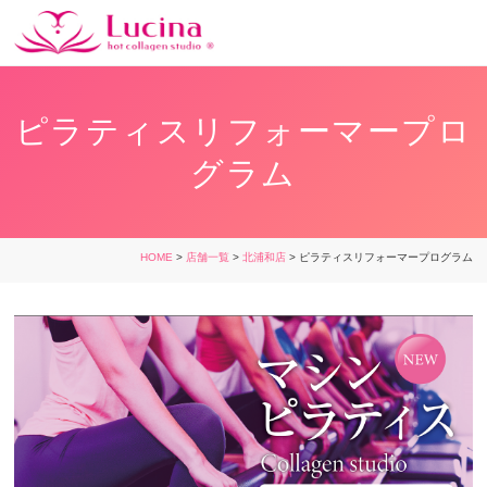
ピラティスリフォーマープロ
グラム
HOME
>
店舗一覧
>
北浦和店
> ピラティスリフォーマープログラム