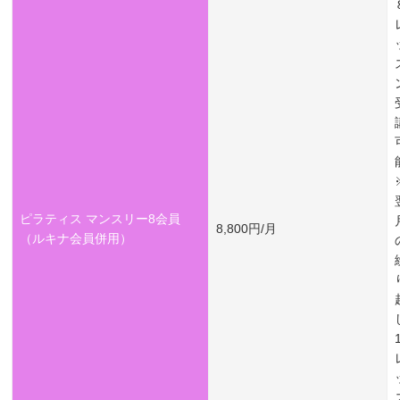
ピラティス マンスリー8会員
8,800円/月
（ルキナ会員併用）