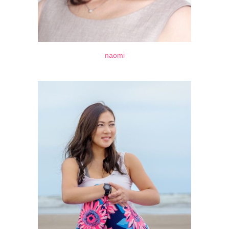
naomi