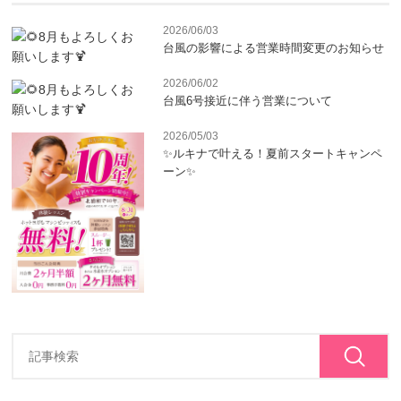
2026/06/03
台風の影響による営業時間変更のお知らせ
2026/06/02
台風6号接近に伴う営業について
2026/05/03
✨ルキナで叶える！夏前スタートキャンペ
ーン✨