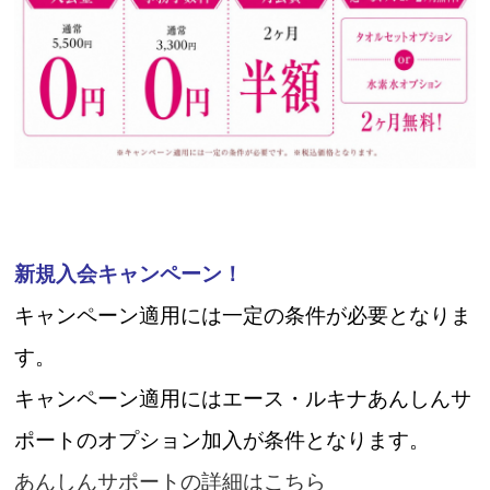
新規入会キャンペーン！
キャンペーン適用には一定の条件が必要となりま
す。
キャンペーン適用にはエース・ルキナあんしんサ
ポートのオプション加入が条件となります。
あんしんサポートの詳細はこちら