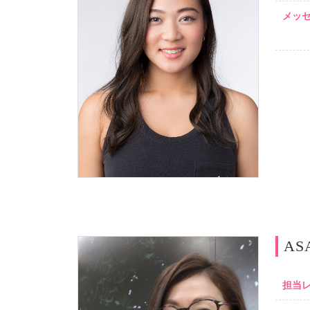
メッ
AS
担当