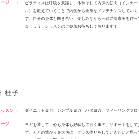
セージ
ピラティスは呼吸を意識し、体幹そして内深の筋肉（インナー
ル）を鍛えていくことで内側から全身をメンテナンスしていく
す。自分の身体と向き合い、楽しみながら一緒に健康美を作っ
ましょう！レッスンのご参加お待ちしております！
田 桂子
レッスン
ダイエットヨガ、シンプルヨガ、ハタヨガ、フィーリングフロ
セージ
ヨガを通して、心も身体も好転して行く事の、サポートをして
す。人との繋がりを大切に、クラス作りをしていきたいと思っ