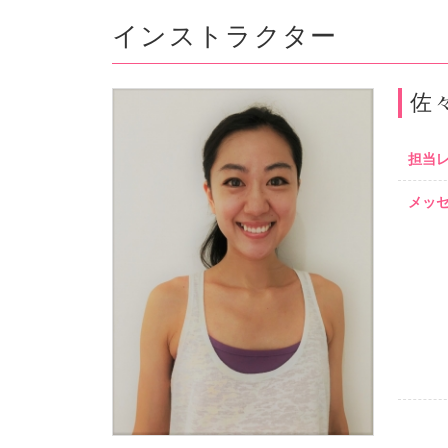
インストラクター
佐
担当
メッ