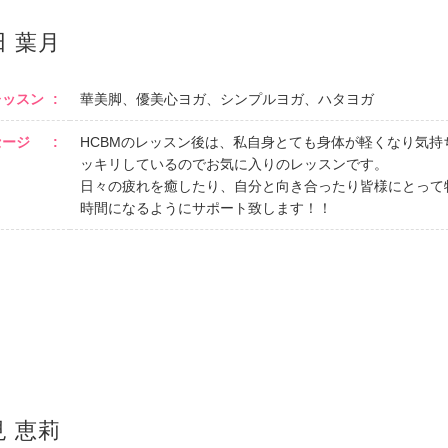
田 葉月
レッスン
華美脚、優美心ヨガ、シンプルヨガ、ハタヨガ
セージ
HCBMのレッスン後は、私自身とても身体が軽くなり気持
ッキリしているのでお気に入りのレッスンです。
日々の疲れを癒したり、自分と向き合ったり皆様にとって
時間になるようにサポート致します！！
見 恵莉