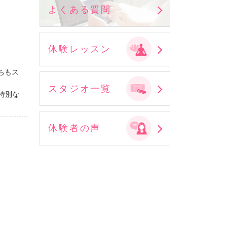
よくある質問
体験レッスン
ちもス
スタジオ一覧
特別な
体験者の声