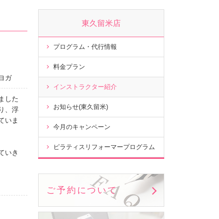
東久留米店
プログラム・代行情報
料金プラン
ヨガ
インストラクター紹介
ました
お知らせ(東久留米)
り、浮
ていま
今月のキャンペーン
ピラティスリフォーマープログラム
ていき
ご予約について