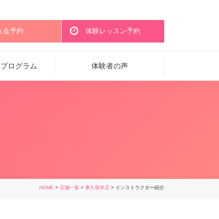
入会予約
体験レッスン予約
・プログラム
体験者の声
HOME
>
店舗一覧
>
東久留米店
> インストラクター紹介