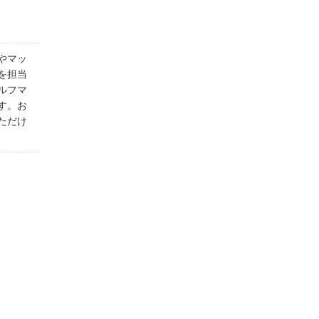
やマッ
を担当
ルフマ
す。お
ただけ