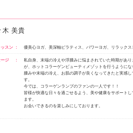
々木 美貴
レッスン
優美心ヨガ、美深軸ピラティス、パワーヨガ、リラックス
セージ
私自身、末端の冷えや浮腫みに悩まされていた時期があり
が、ホットコラーゲンビューティメゾットを行うようにな
腫みや末端の冷え、お肌の調子が良くなってきたと実感し
す。
今では、コラーゲンランプのファンの一人です！！
皆様が快適な日々を過ごせるよう、美や健康をサポートし
ます。
お会いできるのを楽しみにしております。