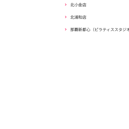
北小金店
北浦和店
那覇新都心（ピラティススタジ