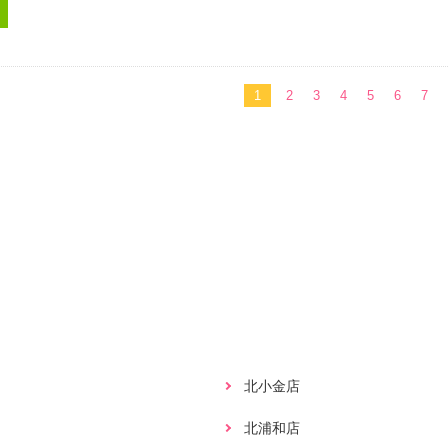
1
2
3
4
5
6
7
北小金店
北浦和店