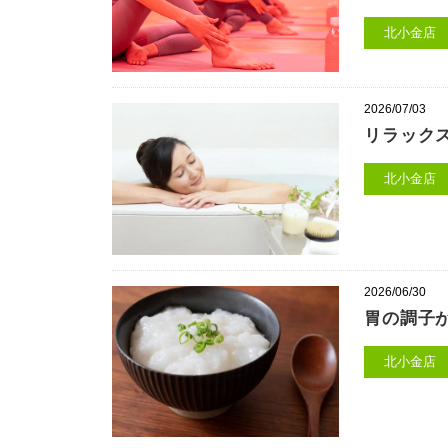
北小金店
2026/07/03
リラック
北小金店
2026/06/30
胃の調子
北小金店