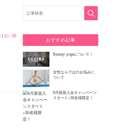
 |
古い順
おすすめ記事
Beauty yogaについて！
女性ならではのお悩みに
ついて
8月新規入会キャンペーン
スタート♪30名様限定！