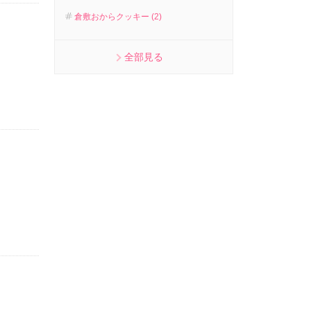
倉敷おからクッキー (2)
全部見る