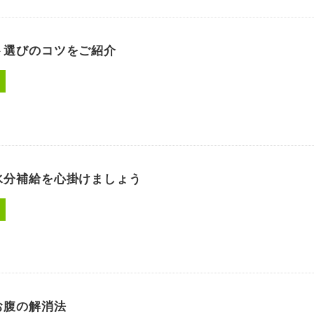
ト選びのコツをご紹介
水分補給を心掛けましょう
お腹の解消法