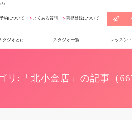
ジオ
予約について
よくある質問
商標登録について
スタジオとは
スタジオ一覧
レッスン
ゴリ:「北小金店」の記事（66