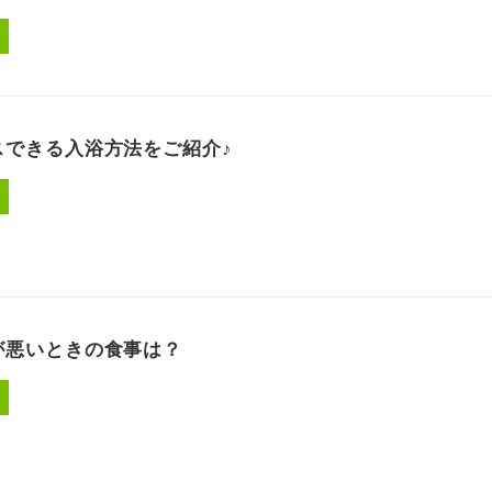
スできる入浴方法をご紹介♪
が悪いときの食事は？