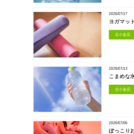
2026/07/17
ヨガマッ
北小金店
2026/07/13
こまめな
北小金店
2026/07/06
ぽっこり