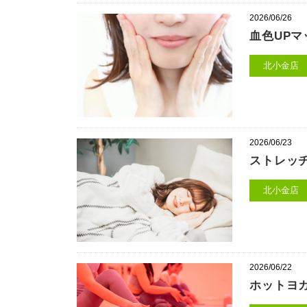
2026/06/26
血色UPマ
北小金店
2026/06/23
ストレッ
北小金店
2026/06/22
ホットヨ