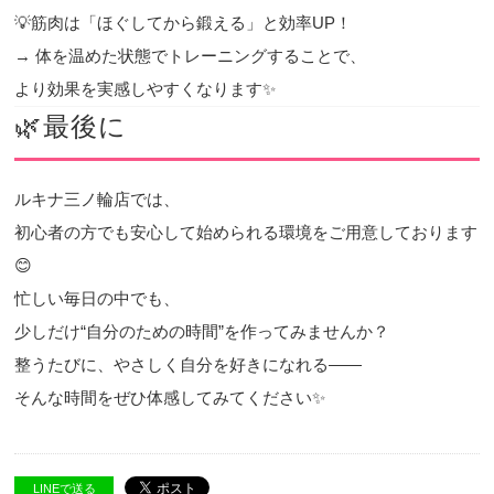
💡筋肉は「ほぐしてから鍛える」と効率UP！
→ 体を温めた状態でトレーニングすることで、
より効果を実感しやすくなります✨
🌿最後に
ルキナ三ノ輪店では、
初心者の方でも安心して始められる環境をご用意しております
😊
忙しい毎日の中でも、
少しだけ“自分のための時間”を作ってみませんか？
整うたびに、やさしく自分を好きになれる——
そんな時間をぜひ体感してみてください✨
LINEで送る