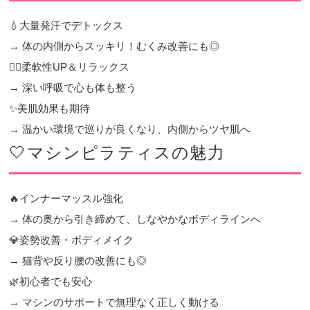
💧大量発汗でデトックス
→ 体の内側からスッキリ！むくみ改善にも◎
🧘‍♀️柔軟性UP＆リラックス
→ 深い呼吸で心も体も整う
✨美肌効果も期待
→ 温かい環境で巡りが良くなり、内側からツヤ肌へ
🤍マシンピラティスの魅力
🔥インナーマッスル強化
→ 体の奥から引き締めて、しなやかなボディラインへ
💎姿勢改善・ボディメイク
→ 猫背や反り腰の改善にも◎
🌿初心者でも安心
→ マシンのサポートで無理なく正しく動ける