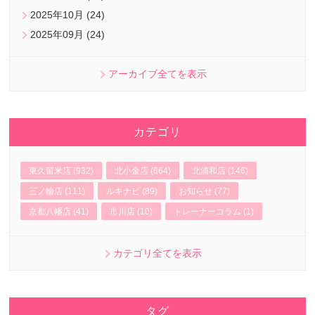
2025年10月 (24)
2025年09月 (24)
アーカイブ全てを表示
カテゴリ
東久留米店 (932)
北小金店 (664)
北浦和店 (146)
三ノ輪店 (111)
ルキナビ (89)
お知らせ (77)
京都八幡店 (41)
市川店 (10)
トレーナーコラム (1)
カテゴリ全てを表示
タグ