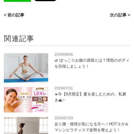
< 前の記事
次の記事 >
関連記事
2026/08/06
🌿 ぽっこりお腹の原因とは？理想のボディ
を目指しましょう！
2026/07/31
☀️🌻【8月限定】夏を楽しむための、私磨
き🌊✨
2026/07/29
反り腰・猫背が気になる方へ！HOTヨガ＆
マシンピラティスで姿勢を整えよう！