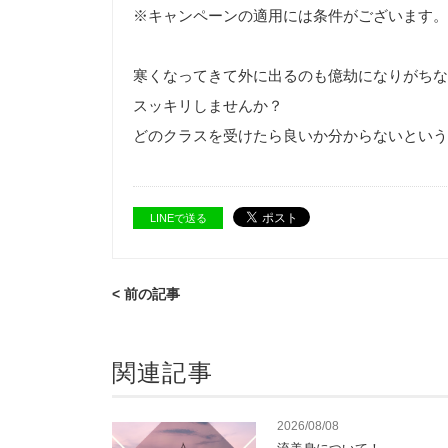
※キャンペーンの適用には条件がございます。
寒くなってきて外に出るのも億劫になりがちな
スッキリしませんか？
どのクラスを受けたら良いか分からないという
LINEで送る
< 前の記事
関連記事
2026/08/08