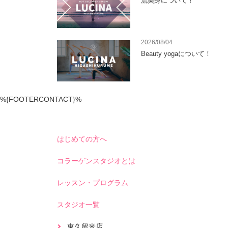
流美身について！
2026/08/04
Beauty yogaについて！
%{FOOTERCONTACT}%
はじめての方へ
コラーゲンスタジオとは
レッスン・プログラム
スタジオ一覧
東久留米店