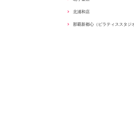
北浦和店
那覇新都心（ピラティススタジ