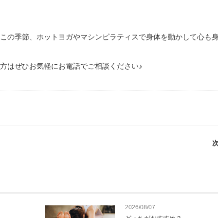
この季節、ホットヨガやマシンピラティスで身体を動かして心も
方はぜひお気軽にお電話でご相談ください♪
次
2026/08/07