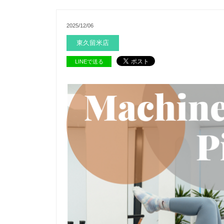
2025/12/06
東久留米店
LINEで送る