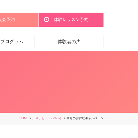
入会予約
体験レッスン予約
・プログラム
体験者の声
HOME
>
ルキナビ（LuciNavi）
> 今月のお得なキャンペーン