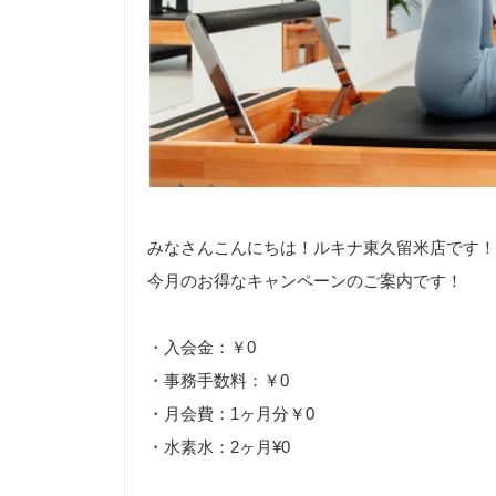
みなさんこんにちは！ルキナ東久留米店です！
今月のお得なキャンペーンのご案内です！
・入会金：￥
0
・事務手数料：￥
0
・月会費：
1
ヶ月分￥
0
・水素水：
2
ヶ月
¥0