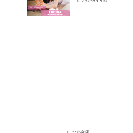
どっちがおすすめ？
北小金店