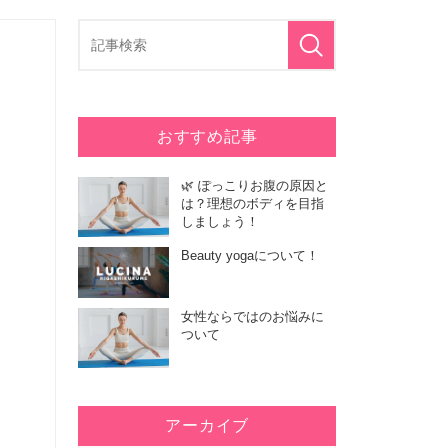
おすすめ記事
🌿 ぽっこりお腹の原因と
は？理想のボディを目指
しましょう！
Beauty yogaについて！
女性ならではのお悩みに
ついて
アーカイブ