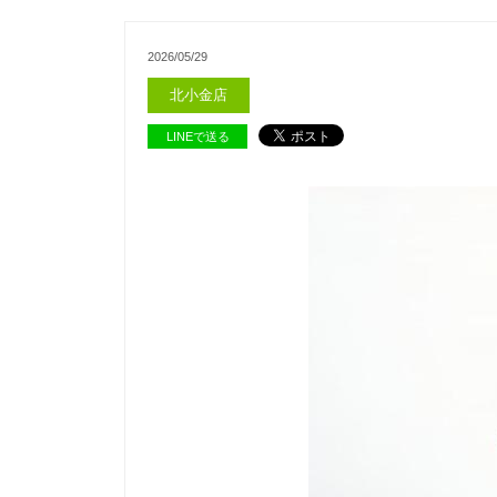
2026/05/29
北小金店
LINEで送る