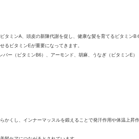
ビタミンA、頭皮の新陳代謝を促し、健康な髪を育てるビタミンB
せるビタミンEが重要になってきます。
レバー（ビタミンB6）、アーモンド、胡麻、うなぎ（ビタミンE）
らかくし、インナーマッスルを鍛えることで発汗作用や体温上昇
美髪ケアにつながるとされています。