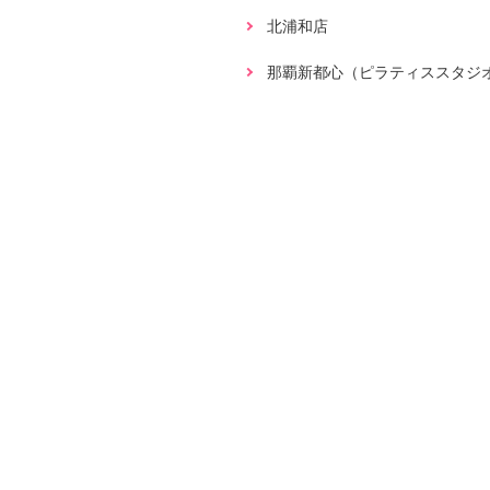
北浦和店
那覇新都心（ピラティススタジ