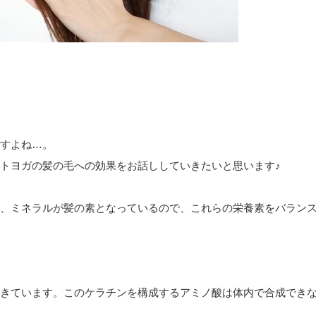
すよね…。
トヨガの髪の毛への効果をお話ししていきたいと思います♪
、ミネラルが髪の素となっているので、これらの栄養素をバラン
きています。このケラチンを構成するアミノ酸は体内で合成でき