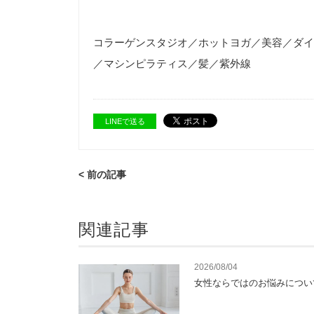
*******************************************
コラーゲンスタジオ／ホットヨガ／美容／ダイ
／マシンピラティス／髪／紫外線
LINEで送る
< 前の記事
関連記事
2026/08/04
女性ならではのお悩みについ