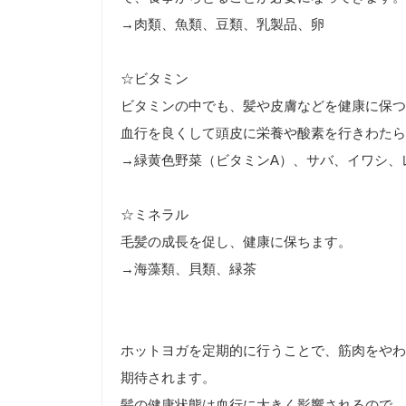
→肉類、魚類、豆類、乳製品、卵
☆ビタミン
ビタミンの中でも、髪や皮膚などを健康に保つ
血行を良くして頭皮に栄養や酸素を行きわたら
→緑黄色野菜（ビタミンA）、サバ、イワシ、
☆ミネラル
毛髪の成長を促し、健康に保ちます。
→海藻類、貝類、緑茶
ホットヨガを定期的に行うことで、筋肉をやわ
期待されます。
髪の健康状態は血行に大きく影響されるので、