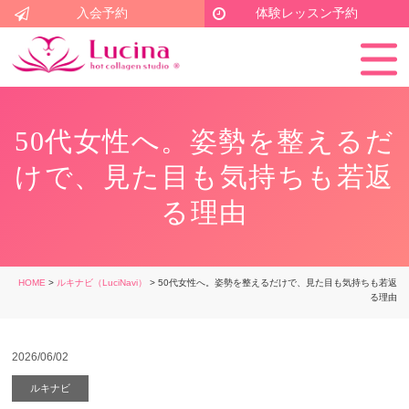
入会予約
体験レッスン予約
50代女性へ。姿勢を整えるだ
けで、見た目も気持ちも若返
る理由
HOME
>
ルキナビ（LuciNavi）
> 50代女性へ。姿勢を整えるだけで、見た目も気持ちも若返
る理由
2026/06/02
ルキナビ