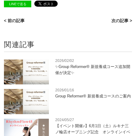
LINEで送る
< 前の記事
次の記事 >
関連記事
2026/02/02
✨Group Reformer® 新規養成コース追加開
催が決定✨
2026/01/16
Group Reformer® 新規養成コースのご案内
2024/05/27
【イベント開催♪】6月1日（土）ルキナ三
ノ輪店オープニング記念 オンラインイベ