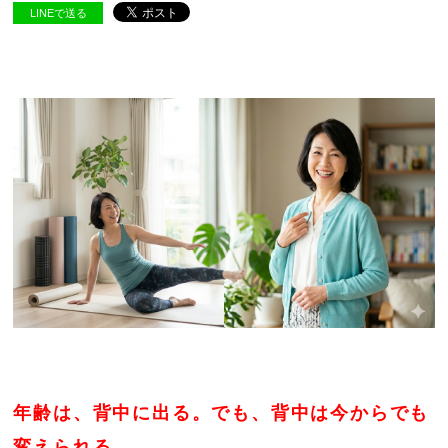
LINEで送る
年齢は、背中に出る。でも、背中は今からでも
変えられる。