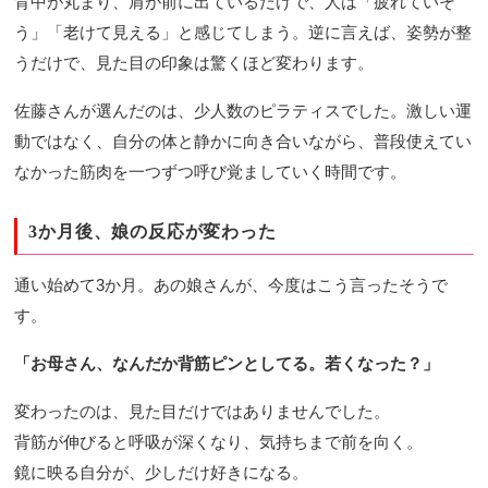
背中が丸まり、肩が前に出ているだけで、人は「疲れていそ
う」「老けて見える」と感じてしまう。逆に言えば、姿勢が整
うだけで、見た目の印象は驚くほど変わります。
佐藤さんが選んだのは、少人数のピラティスでした。激しい運
動ではなく、自分の体と静かに向き合いながら、普段使えてい
なかった筋肉を一つずつ呼び覚ましていく時間です。
3か月後、娘の反応が変わった
通い始めて3か月。あの娘さんが、今度はこう言ったそうで
す。
「お母さん、なんだか背筋ピンとしてる。若くなった？」
変わったのは、見た目だけではありませんでした。
背筋が伸びると呼吸が深くなり、気持ちまで前を向く。
鏡に映る自分が、少しだけ好きになる。