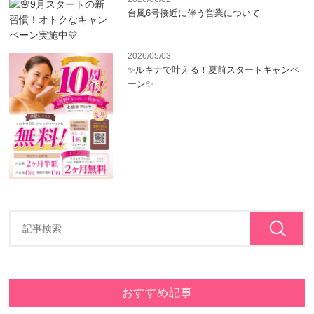
台風6号接近に伴う営業について
2026/05/03
✨ルキナで叶える！夏前スタートキャンペ
ーン✨
おすすめ記事