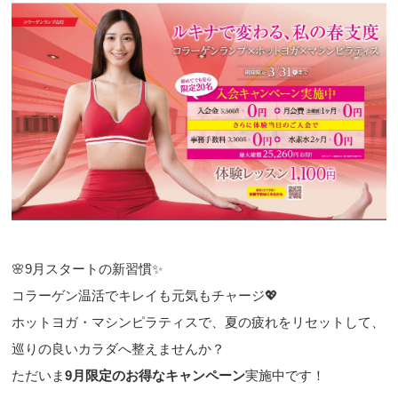
🌸9月スタートの新習慣✨
コラーゲン温活でキレイも元気もチャージ💖
ホットヨガ・マシンピラティスで、夏の疲れをリセットして、
巡りの良いカラダへ整えませんか？
ただいま
9月限定のお得なキャンペーン
実施中です！