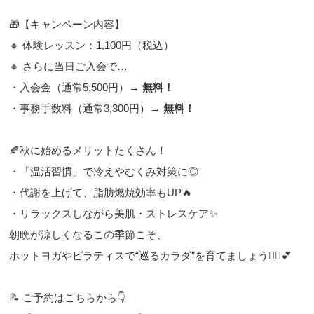
🎁【キャンペーン内容】
🔸 体験レッスン：1,100円（税込）
🔸 さらに当日ご入会で…
・入会金（通常5,500円）→
無料！
・事務手数料（通常3,300円）→
無料！
🍂秋に始めるメリットたくさん！
・「温活習慣」で冷えやむくみ対策に◎
・代謝を上げて、脂肪燃焼効率もUP🔥
・リラックスしながら美肌・ストレスケア✨
朝晩が涼しくなるこの季節こそ、
ホットヨガやピラティスで“巡るカラダ”を育てましょう🧘‍♀️💕
📝 ご予約はこちらから👇