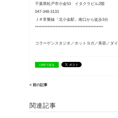
千葉県松戸市小金53 イタクラビル2階
047-348-3133
ＪＲ常磐線「北小金駅」南口から徒歩3分
*******************************************
コラーゲンスタジオ／ホットヨガ／美容／ダイ
LINEで送る
< 前の記事
関連記事