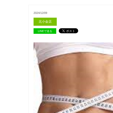
2024/12/09
北小金店
LINEで送る