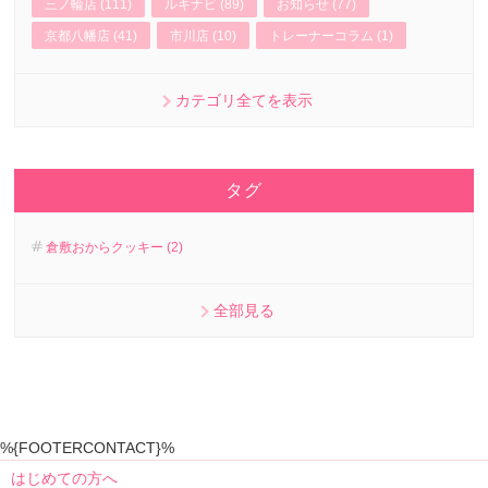
三ノ輪店 (111)
ルキナビ (89)
お知らせ (77)
京都八幡店 (41)
市川店 (10)
トレーナーコラム (1)
カテゴリ全てを表示
タグ
倉敷おからクッキー (2)
全部見る
%{FOOTERCONTACT}%
はじめての方へ