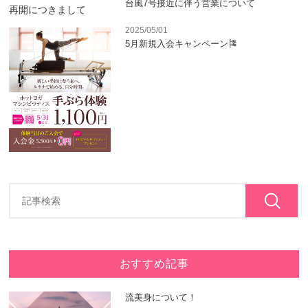
台風7号接近に伴う営業について
2025/05/01
5月新規入会キャンペーン🎏
おすすめ記事
流美身について！