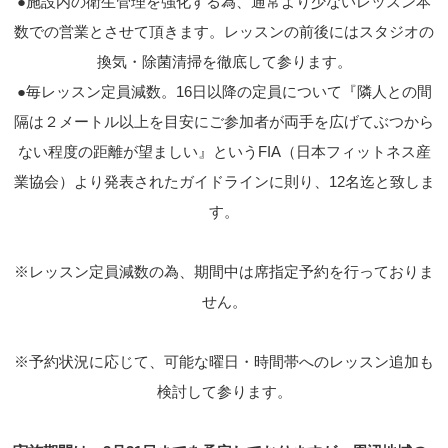
●施設内の衛生管理を強化する為、通常より少ないレッスン本
数での営業とさせて頂きます。レッスンの前後にはスタジオの
換気・除菌清掃を徹底して参ります。
●毎レッスン定員減数。16日以降の定員について『隣人との間
隔は２メートル以上を目安にご参加者が両手を広げてぶつから
ない程度の距離が望ましい』というFIA（日本フィットネス産
業協会）より発表されたガイドラインに則り、12名迄と致しま
す。
※レッスン定員減数の為、期間中は席指定予約を行っておりま
せん。
※予約状況に応じて、可能な曜日・時間帯へのレッスン追加も
検討して参ります。