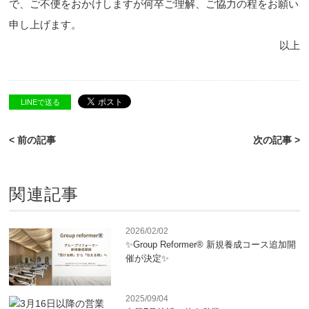
で、ご不便をおかけしますが何卒ご理解、ご協力の程をお願い
申し上げます。
以上
LINEで送る
< 前の記事
次の記事 >
関連記事
2026/02/02
✨Group Reformer® 新規養成コース追加開
催が決定✨
2025/09/04