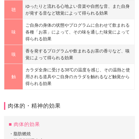
ゆったりと流れる心地よい音楽や自然な音、また自身
聴
が発する音など聴覚によって得られる効果
ご自身の身体の状態やプログラムに合わせて飲まれる
味
各種「お茶」によって、その味を通した味覚によって
得られる効果
香を発するプログラムや飲まれるお茶の香りなど、嗅
嗅
覚によって得られる効果
カラダ全身に受ける38℃の温度を感じ、その温熱と使
触
用される道具やご自身のカラダを触れるなど触覚から
得られる効果
肉体的・精神的効果
肉体的効果
・脂肪燃焼