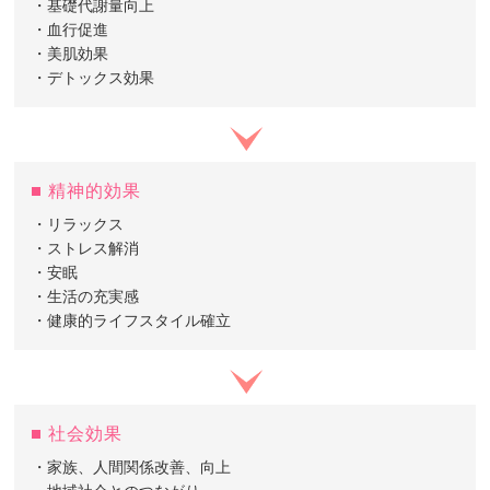
・基礎代謝量向上
・血行促進
・美肌効果
・デトックス効果
精神的効果
・リラックス
・ストレス解消
・安眠
・生活の充実感
・健康的ライフスタイル確立
社会効果
・家族、人間関係改善、向上