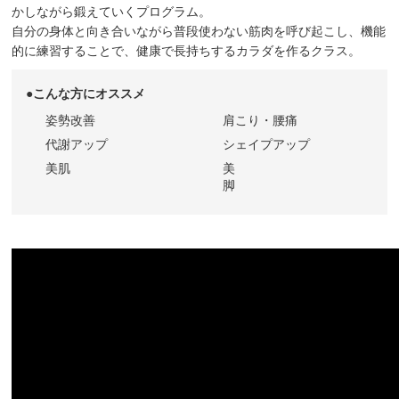
かしながら鍛えていくプログラム。
自分の身体と向き合いながら普段使わない筋肉を呼び起こし、機能
的に練習することで、健康で長持ちするカラダを作るクラス。
●こんな方にオススメ
姿勢改善
肩こり・腰痛
代謝アップ
シェイプアップ
美肌
美