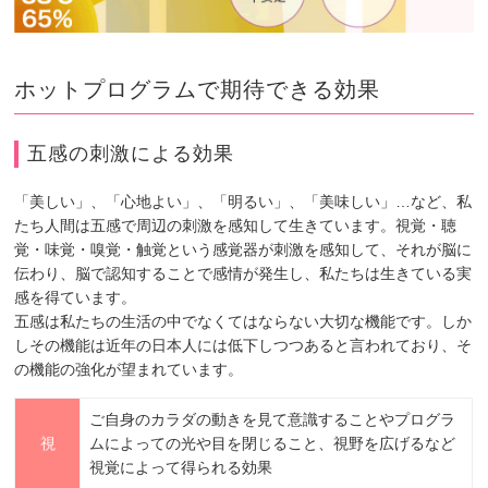
ホットプログラムで期待できる効果
五感の刺激による効果
「美しい」、「心地よい」、「明るい」、「美味しい」…など、私
たち人間は五感で周辺の刺激を感知して生きています。視覚・聴
覚・味覚・嗅覚・触覚という感覚器が刺激を感知して、それが脳に
伝わり、脳で認知することで感情が発生し、私たちは生きている実
感を得ています。
五感は私たちの生活の中でなくてはならない大切な機能です。しか
しその機能は近年の日本人には低下しつつあると言われており、そ
の機能の強化が望まれています。
ご自身のカラダの動きを見て意識することやプログラ
視
ムによっての光や目を閉じること、視野を広げるなど
視覚によって得られる効果