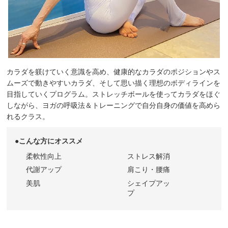
カラダを躾けていく意識を高め、健康的なカラダのポジションやス
ムーズで動きやすいカラダ、そして思い描く理想のボディラインを
目指していくプログラム。ストレッチボールを使ってカラダをほぐ
しながら、ヨガの呼吸法＆トレーニングで自分自身の価値を高めら
れるクラス。
●こんな方にオススメ
柔軟性向上
ストレス解消
代謝アップ
肩こり・腰痛
美肌
シェイプアッ