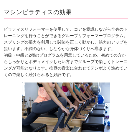
マシンピラティスの効果
ピラティスリフォーマーを使用して、コアを意識しながら全身のト
レーニングを行うことができるグループリフォーマープログラム。
スプリングの張力を利用して関節を正しく動かし、筋力のアップを
狙います。不調のない、しなやかな身体づくりへ導きます。
初級・中級と2種のプログラムを用意しているため、初めての方か
らしっかりとボディメイクしたい方までグループで楽しくトレーニ
ングが可能となります。推奨の音楽に合わせてテンポよく進めてい
くので楽しく続けられると好評です。