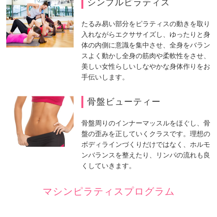
シンプルピラティス
たるみ易い部分をピラティスの動きを取り
入れながらエクササイズし、ゆったりと身
体の内側に意識を集中させ、全身をバラン
スよく動かし全身の筋肉や柔軟性をさせ、
美しい女性らしいしなやかな身体作りをお
手伝いします。
骨盤ビューティー
骨盤周りのインナーマッスルをほぐし、骨
盤の歪みを正していくクラスです。理想の
ボディラインづくりだけではなく、ホルモ
ンバランスを整えたり、リンパの流れも良
くしていきます。
マシンピラティスプログラム