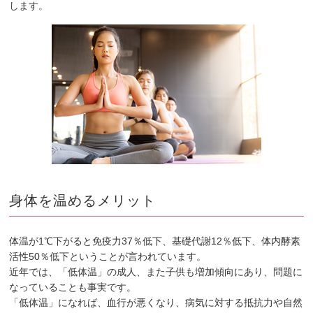
します。
身体を温めるメリット
体温が1℃下がると免疫力37％低下、基礎代謝12％低下、体内酵素
活性50％低下ということが言われています。
近年では、「低体温」の成人、また子供も増加傾向にあり、問題に
なっていることも事実です。
「低体温」になれば、血行が悪くなり、病気に対する抵抗力や自然