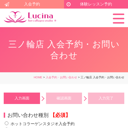
入会予約
体験レッスン予約
三ノ輪店 入会予約・お問い
合わせ
HOME
>
入会予約・お問い合わせ
> 三ノ輪店 入会予約・お問い合わせ
入力画面
確認画面
入力完了
お問い合わせ種別
【必須】
ホットコラーゲンスタジオ入会予約