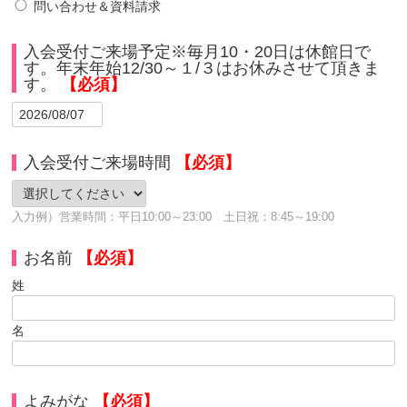
問い合わせ＆資料請求
入会受付ご来場予定※毎月10・20日は休館日で
す。年末年始12/30～１/３はお休みさせて頂きま
す。
【必須】
入会受付ご来場時間
【必須】
入力例）営業時間：平日10:00～23:00 土日祝：8:45～19:00
お名前
【必須】
姓
名
よみがな
【必須】